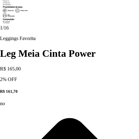
1
/
16
Leggings Favorita
Leg Meia Cinta Power
R$ 165,00
2
% OFF
R$ 161,70
no