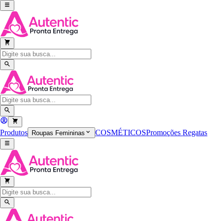
Produtos
COSMÉTICOS
Promoções
Regatas
Roupas Femininas