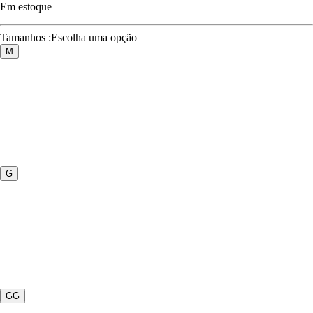
Em estoque
Tamanhos
:
Escolha uma opção
M
G
GG