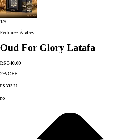
1
/
5
Perfumes Árabes
Oud For Glory Latafa
R$ 340,00
2
% OFF
R$ 333,20
no