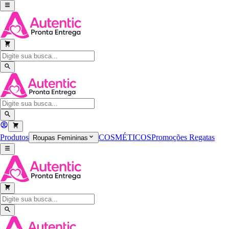
Produtos
COSMÉTICOS
Promoções
Regatas
Roupas Femininas