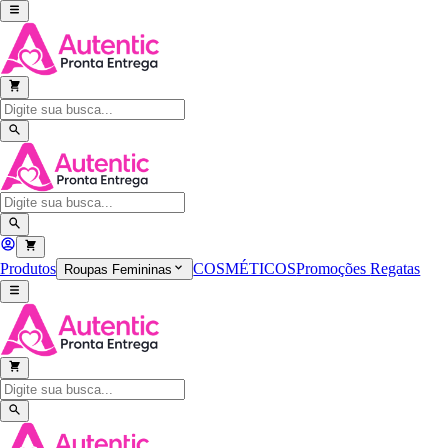
Produtos
COSMÉTICOS
Promoções
Regatas
Roupas Femininas