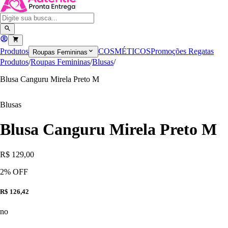
Produtos
COSMÉTICOS
Promoções
Regatas
Roupas Femininas
Produtos
/
Roupas Femininas
/
Blusas
/
Blusa Canguru Mirela Preto M
Blusas
Blusa Canguru Mirela Preto M
R$ 129,00
2
% OFF
R$ 126,42
no