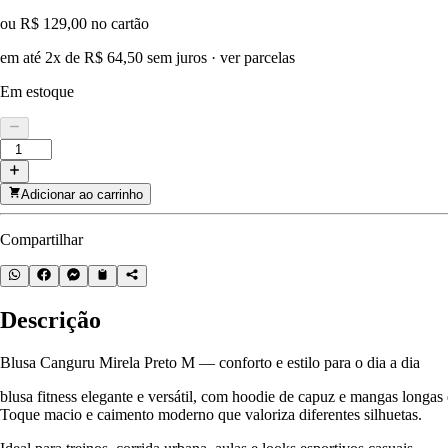
ou R$ 129,00 no cartão
em até 2x de R$ 64,50 sem juros
·
ver parcelas
Em estoque
Adicionar ao carrinho
Compartilhar
Descrição
Blusa Canguru Mirela Preto M — conforto e estilo para o dia a dia
blusa fitness elegante e versátil, com hoodie de capuz e mangas longa
Toque macio e caimento moderno que valoriza diferentes silhuetas.