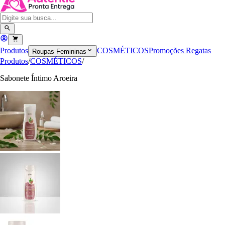
Produtos
COSMÉTICOS
Promoções
Regatas
Roupas Femininas
Produtos
/
COSMÉTICOS
/
Sabonete Íntimo Aroeira