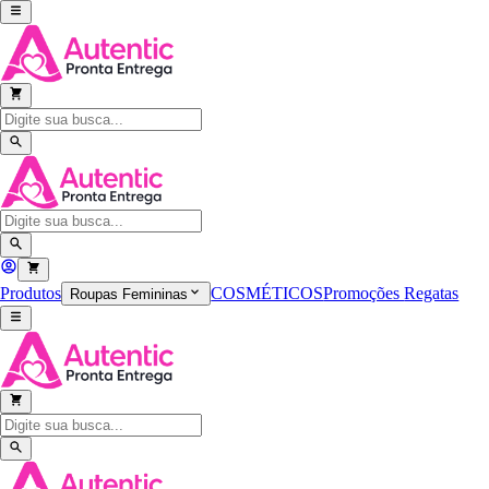
Produtos
COSMÉTICOS
Promoções
Regatas
Roupas Femininas