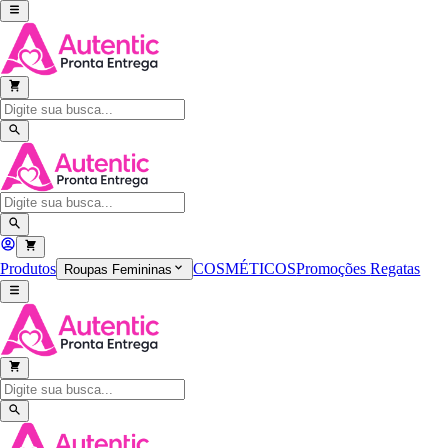
Produtos
COSMÉTICOS
Promoções
Regatas
Roupas Femininas