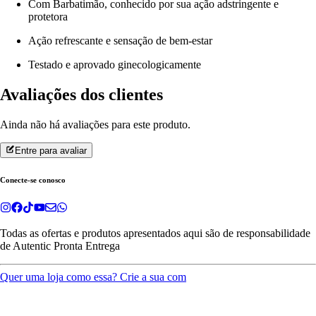
Com Barbatimão, conhecido por sua ação adstringente e
protetora
Ação refrescante e sensação de bem-estar
Testado e aprovado ginecologicamente
Avaliações dos clientes
Ainda não há avaliações para este produto.
Entre para avaliar
Conecte-se conosco
Todas as ofertas e produtos apresentados aqui são de responsabilidade
de
Autentic Pronta Entrega
Quer uma loja como essa? Crie a sua com