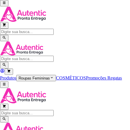
Produtos
COSMÉTICOS
Promoções
Regatas
Roupas Femininas