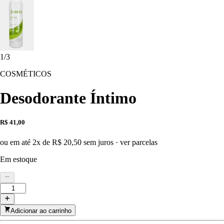
1
/
3
COSMÉTICOS
Desodorante Íntimo
R$ 41,00
ou em até 2x de R$ 20,50 sem juros
·
ver parcelas
Em estoque
Adicionar ao carrinho