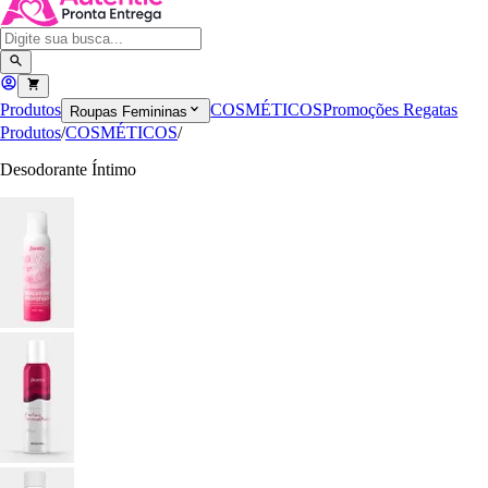
Produtos
COSMÉTICOS
Promoções
Regatas
Roupas Femininas
Produtos
/
COSMÉTICOS
/
Desodorante Íntimo