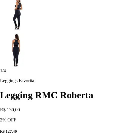
1
/
4
Leggings Favorita
Legging RMC Roberta
R$ 130,00
2
% OFF
R$ 127,40