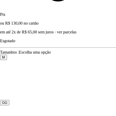
Pix
ou R$ 130,00 no cartão
em até 2x de R$ 65,00 sem juros
·
ver parcelas
Esgotado
Tamanhos
:
Escolha uma opção
M
GG