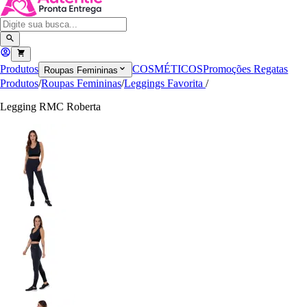
Produtos
COSMÉTICOS
Promoções
Regatas
Roupas Femininas
Produtos
/
Roupas Femininas
/
Leggings Favorita
/
Legging RMC Roberta