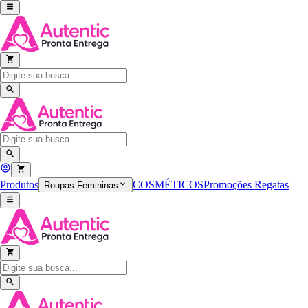
Produtos
COSMÉTICOS
Promoções
Regatas
Roupas Femininas