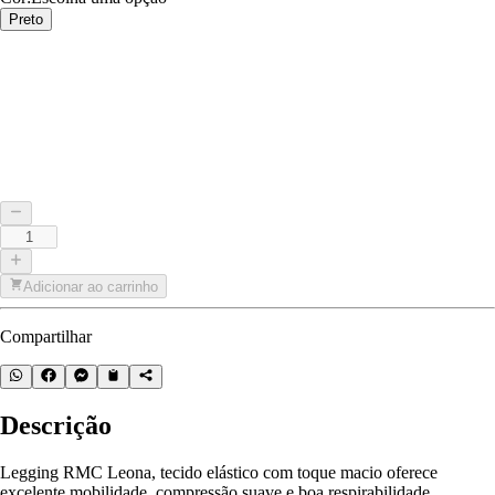
Preto
Adicionar ao carrinho
Compartilhar
Descrição
Legging RMC Leona, tecido elástico com toque macio oferece
excelente mobilidade, compressão suave e boa respirabilidade.