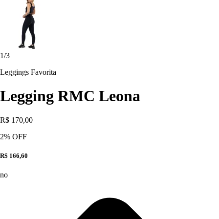
1
/
3
Leggings Favorita
Legging RMC Leona
R$ 170,00
2
% OFF
R$ 166,60
no