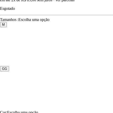
Esgotado
Tamanhos
:
Escolha uma opção
M
GG
Cor
:
Escolha uma opção