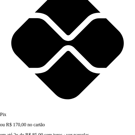
Pix
ou R$ 170,00 no cartão
em até 2x de R$ 85,00 sem juros
·
ver parcelas