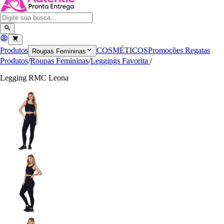
Produtos
COSMÉTICOS
Promoções
Regatas
Roupas Femininas
Produtos
/
Roupas Femininas
/
Leggings Favorita
/
Legging RMC Leona