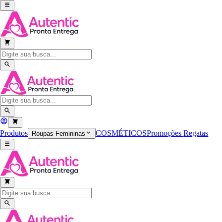
Produtos
COSMÉTICOS
Promoções
Regatas
Roupas Femininas