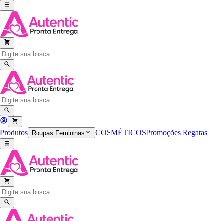
Produtos
COSMÉTICOS
Promoções
Regatas
Roupas Femininas