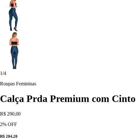
1
/
4
Roupas Femininas
Calça Prda Premium com Cinto
R$ 290,00
2
% OFF
R$ 284,20