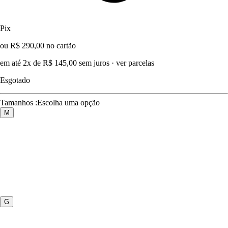
Pix
ou R$ 290,00 no cartão
em até 2x de R$ 145,00 sem juros
·
ver parcelas
Esgotado
Tamanhos
:
Escolha uma opção
M
G