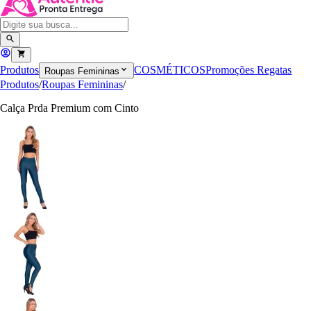
Produtos
COSMÉTICOS
Promoções
Regatas
Roupas Femininas
Produtos
/
Roupas Femininas
/
Calça Prda Premium com Cinto